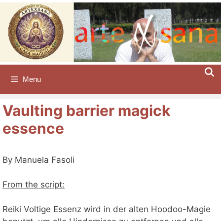
Skip
to
content
Menu
Vaulting barrier magick
essence
By Manuela Fasoli
From the script:
Reiki Voltige Essenz wird in der alten Hoodoo-Magie