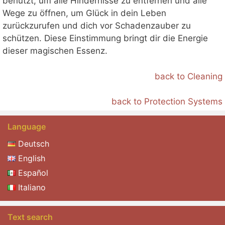
benutzt, um alle Hindernisse zu entfernen und alle
Wege zu öffnen, um Glück in dein Leben
zurückzurufen und dich vor Schadenzauber zu
schützen. Diese Einstimmung bringt dir die Energie
dieser magischen Essenz.
back to Cleaning
back to Protection Systems
Language
Deutsch
English
Español
Italiano
Text search