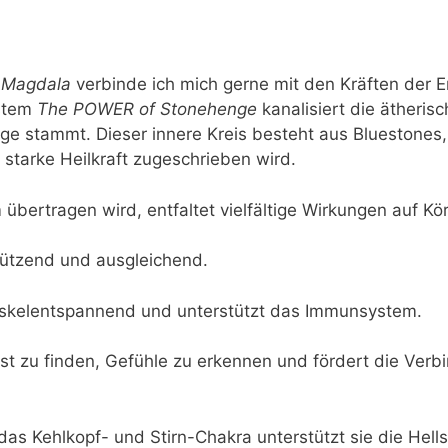
a Magdala
verbinde ich mich gerne mit den Kräften der 
ystem
The POWER of Stonehenge
kanalisiert die ätherisc
ge stammt. Dieser innere Kreis besteht aus Bluestones,
 starke Heilkraft zugeschrieben wird.
 übertragen wird, entfaltet vielfältige Wirkungen auf Kö
chützend und ausgleichend.
 muskelentspannend und unterstützt das Immunsystem.
selbst zu finden, Gefühle zu erkennen und fördert die Ve
s Kehlkopf- und Stirn-Chakra unterstützt sie die Hells