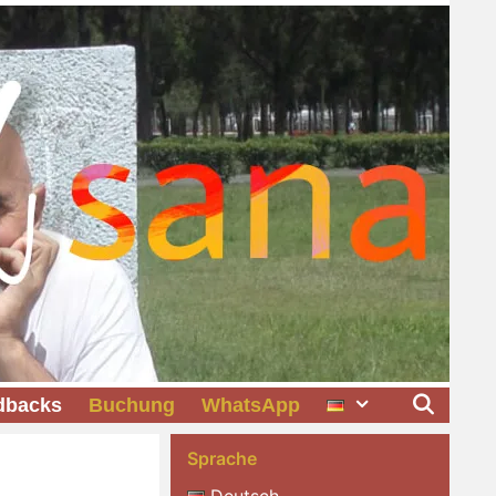
dbacks
Buchung
WhatsApp
Sprache