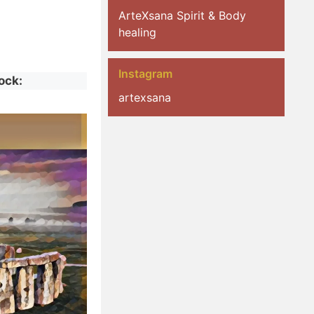
ArteXsana Spirit & Body
healing
Instagram
ock:
artexsana