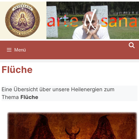
Zum
Inhalt
springen
Menü
Flüche
Eine Übersicht über unsere Heilenergien zum
Thema
Flüche