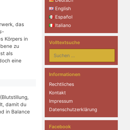
Deutsch
English
Español
rwerk, das
Italiano
s-
s Körpers in
Volltextsuche
Ebene zu
Suchen
st als
nach:
doch eine
Informationen
Rechtliches
Kontakt
Blutstillung,
Impressum
t, damit du
Datenschutzerklärung
nd in Balance
Facebook