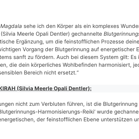
a Magdala
sehe ich den Körper als ein komplexes Wunde
Silvia Meerle Opali Dentler) gechannelte
Blutgerinnung
tische Ergänzung, um die feinstofflichen Prozesse deine
wichtigen Vorgang der Blutgerinnung auf energetischer 
ms sanft zu fördern. Auch bei diesem System gilt: Es i
n, die dein körperliches Wohlbefinden harmonisiert, je
nsiblen Bereich nicht ersetzt.“
RAH (Silvia Meerle Opali Dentler):
ngen nicht zum Verbluten führen, ist die Blutgerinnung (
Blutgerinnungs-Harmonisierungs-Reiki‘ wurde gechannel
energetischen, der feinstofflichen Ebene unterstützen u