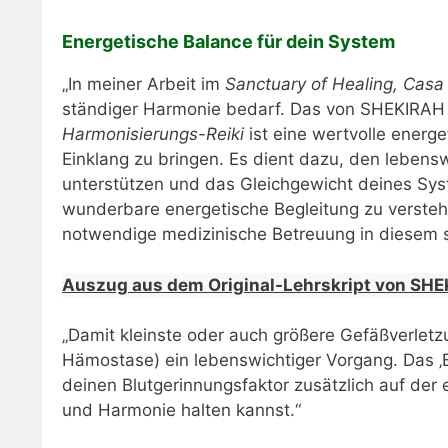
Energetische Balance für dein System
​„In meiner Arbeit im
Sanctuary of Healing, Cas
ständiger Harmonie bedarf. Das von SHEKIRAH (
Harmonisierungs-Reiki
ist eine wertvolle energe
Einklang zu bringen. Es dient dazu, den lebens
unterstützen und das Gleichgewicht deines Syste
wunderbare energetische Begleitung zu verstehe
notwendige medizinische Betreuung in diesem se
Auszug aus dem Original-Lehrskript von SHEKI
„Damit kleinste oder auch größere Gefäßverletzu
Hämostase) ein lebenswichtiger Vorgang. Das ‚
deinen Blutgerinnungsfaktor zusätzlich auf der 
und Harmonie halten kannst.“