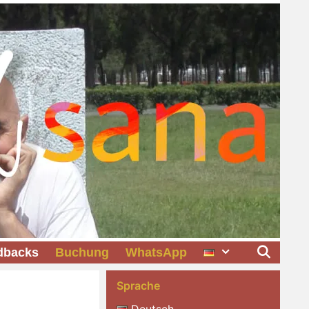
dbacks
Buchung
WhatsApp
Sprache