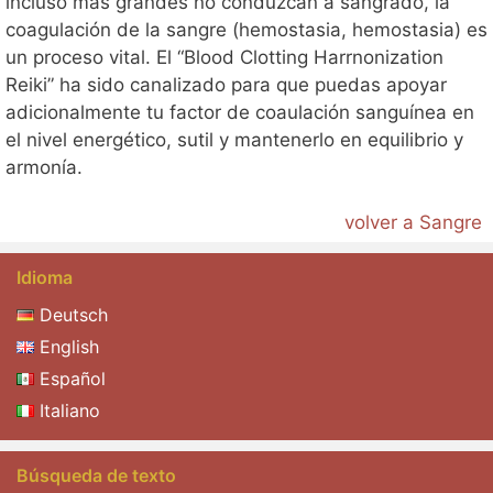
incluso más grandes no conduzcan a sangrado, la
coagulación de la sangre (hemostasia, hemostasia) es
un proceso vital. El “Blood Clotting Harrnonization
Reiki” ha sido canalizado para que puedas apoyar
adicionalmente tu factor de coaulación sanguínea en
el nivel energético, sutil y mantenerlo en equilibrio y
armonía.
volver a Sangre
Idioma
Deutsch
English
Español
Italiano
Búsqueda de texto