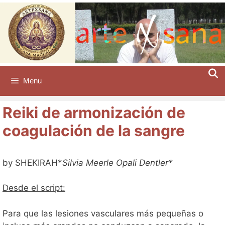
Saltar
al
contenido
Menu
Reiki de armonización de
coagulación de la sangre
by SHEKIRAH*
Silvia Meerle Opali Dentler*
Desde el script:
Para que las lesiones vasculares más pequeñas o