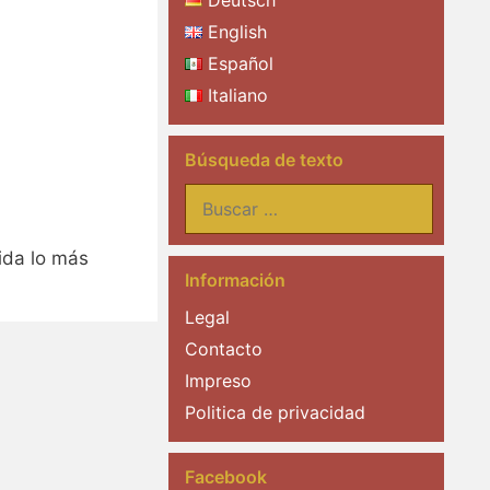
Deutsch
English
Español
Italiano
Búsqueda de texto
Buscar:
ida lo más
Información
Legal
Contacto
Impreso
Politica de privacidad
Facebook