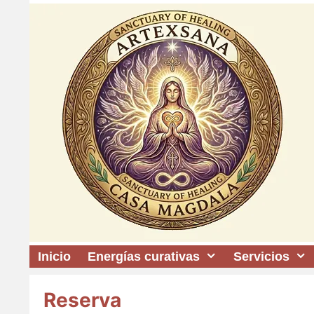
Saltar
al
contenido
Inicio
Energías curativas
Servicios
Reserva