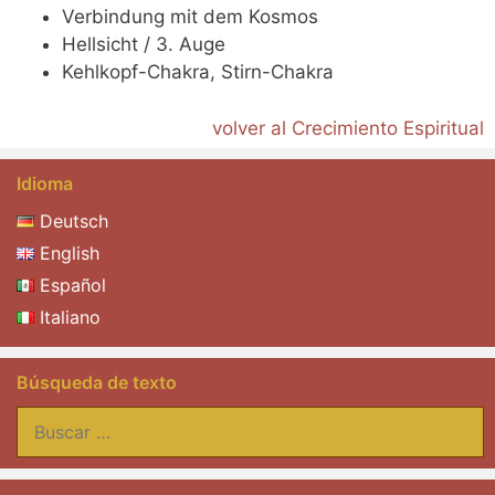
Verbindung mit dem Kosmos
Hellsicht / 3. Auge
Kehlkopf-Chakra, Stirn-Chakra
volver al Crecimiento Espiritual
Idioma
Deutsch
English
Español
Italiano
Búsqueda de texto
Buscar: