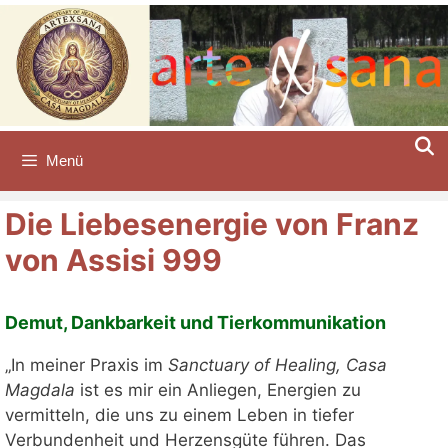
Zum
Inhalt
springen
Menü
Die Liebesenergie von Franz
von Assisi 999
Demut, Dankbarkeit und Tierkommunikation
​„In meiner Praxis im
Sanctuary of Healing, Casa
Magdala
ist es mir ein Anliegen, Energien zu
vermitteln, die uns zu einem Leben in tiefer
Verbundenheit und Herzensgüte führen. Das