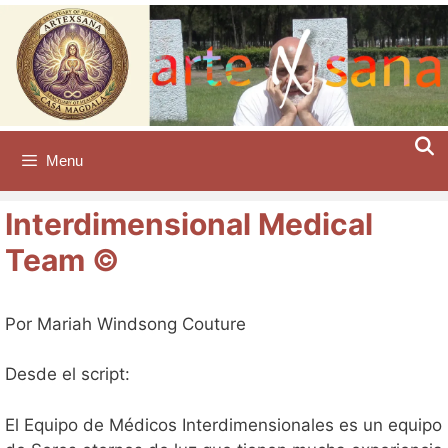
Saltar
al
contenido
Menu
Interdimensional Medical
Team ©️
Por Mariah Windsong Couture
Desde el script:
El Equipo de Médicos Interdimensionales es un equipo