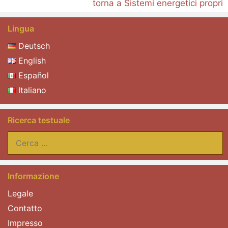
torna a Sistemi energetici propri
Lingua
Deutsch
English
Español
Italiano
Ricerca testuale
Ricerca
per:
Informazione
Legale
Contatto
Impresso