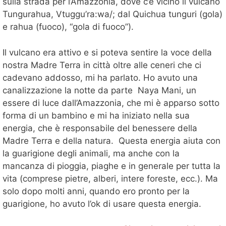
sulla strada per l’Amazzonia, dove c’è vicino il vulcano
Tungurahua, Vtuggu’ra:wa/; dal Quichua tunguri (gola)
e rahua (fuoco), “gola di fuoco”).
Il vulcano era attivo e si poteva sentire la voce della
nostra Madre Terra in città oltre alle ceneri che ci
cadevano addosso, mi ha parlato. Ho avuto una
canalizzazione la notte da parte Naya Mani, un
essere di luce dall’Amazzonia, che mi è apparso sotto
forma di un bambino e mi ha iniziato nella sua
energia, che è responsabile del benessere della
Madre Terra e della natura. Questa energia aiuta con
la guarigione degli animali, ma anche con la
mancanza di pioggia, piaghe e in generale per tutta la
vita (comprese pietre, alberi, intere foreste, ecc.). Ma
solo dopo molti anni, quando ero pronto per la
guarigione, ho avuto l’ok di usare questa energia.