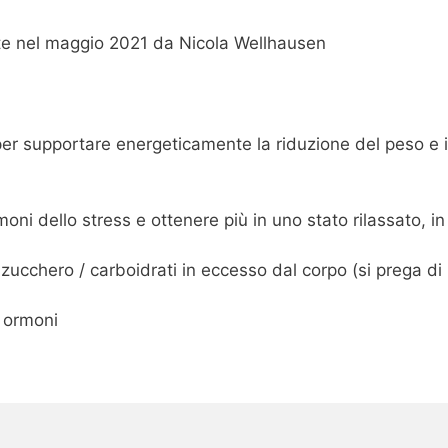
nte nel maggio 2021 da Nicola Wellhausen
er supportare energeticamente la riduzione del peso e i
moni dello stress e ottenere più in uno stato rilassato, 
go
zucchero / carboidrati in eccesso dal corpo (si prega di
i ormoni