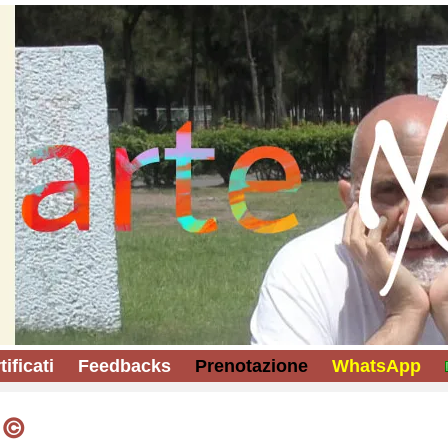
tificati
Feedbacks
Prenotazione
WhatsApp
 ©